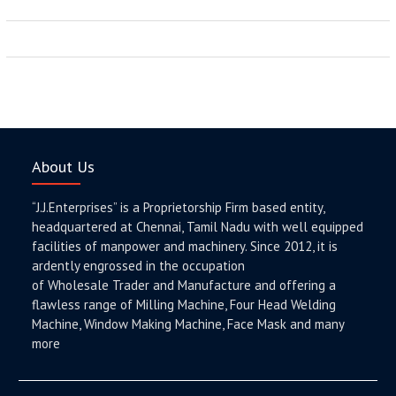
About Us
“J.J.Enterprises” is a Proprietorship Firm based entity,
headquartered at Chennai, Tamil Nadu with well equipped
facilities of manpower and machinery. Since 2012, it is
ardently engrossed in the occupation
of Wholesale Trader and Manufacture and offering a
flawless range of Milling Machine, Four Head Welding
Machine, Window Making Machine, Face Mask and many
more