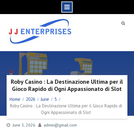
Skip
to
content
Roby Casino : La Destinazione Ultima per il
Gioco Rapido di Ogni Appassionato di Slot
Home
2026
June
5
Roby Casino : La Destinazione Ultima per il Gioco Rapido di
Ogni Appassionato di Slot
June 5, 2026
admin@gmail.com