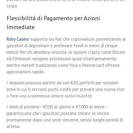
colpo.
Flessibilità di Pagamento per Azioni
Immediate
Roby Casino
supporta sia fiat che criptovalute, permettendo ai
giocatori di depositare e prelevare fondi in meno di cinque
minuti. Per chi desidera velocità, le opzioni crypto come Bitcoin
ed Ethereum vengono processate quasi istantaneamente,
mentre metodi tradizionali come Visa o Mastercard offrono
approvazioni rapide.
I depositi possono partire da soli €20, perfetti per sessioni
brevi in cui ti servono pochi crediti per provare una nuova slot
o fare una scommessa veloce sulla roulette.
I limiti di prelievo—€500 al giorno e €7.000 al mese—
garantiscono che i giocatori possano ritirare le vincite
prontamente dopo una serie vincente, senza lunghi periodi di
attesa.