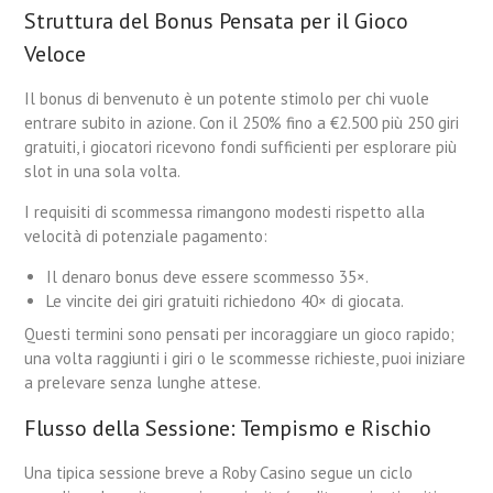
Struttura del Bonus Pensata per il Gioco
Veloce
Il bonus di benvenuto è un potente stimolo per chi vuole
entrare subito in azione. Con il 250% fino a €2.500 più 250 giri
gratuiti, i giocatori ricevono fondi sufficienti per esplorare più
slot in una sola volta.
I requisiti di scommessa rimangono modesti rispetto alla
velocità di potenziale pagamento:
Il denaro bonus deve essere scommesso 35×.
Le vincite dei giri gratuiti richiedono 40× di giocata.
Questi termini sono pensati per incoraggiare un gioco rapido;
una volta raggiunti i giri o le scommesse richieste, puoi iniziare
a prelevare senza lunghe attese.
Flusso della Sessione: Tempismo e Rischio
Una tipica sessione breve a Roby Casino segue un ciclo