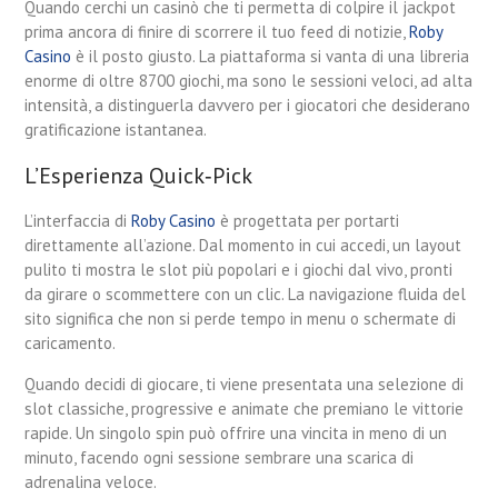
Quando cerchi un casinò che ti permetta di colpire il jackpot
prima ancora di finire di scorrere il tuo feed di notizie,
Roby
Casino
è il posto giusto. La piattaforma si vanta di una libreria
enorme di oltre 8700 giochi, ma sono le sessioni veloci, ad alta
intensità, a distinguerla davvero per i giocatori che desiderano
gratificazione istantanea.
L’Esperienza Quick‑Pick
L’interfaccia di
Roby Casino
è progettata per portarti
direttamente all’azione. Dal momento in cui accedi, un layout
pulito ti mostra le slot più popolari e i giochi dal vivo, pronti
da girare o scommettere con un clic. La navigazione fluida del
sito significa che non si perde tempo in menu o schermate di
caricamento.
Quando decidi di giocare, ti viene presentata una selezione di
slot classiche, progressive e animate che premiano le vittorie
rapide. Un singolo spin può offrire una vincita in meno di un
minuto, facendo ogni sessione sembrare una scarica di
adrenalina veloce.