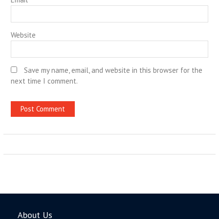
Website
Save my name, email, and website in this browser for the
next time I comment.
About Us