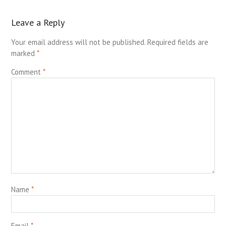
Leave a Reply
Your email address will not be published.
Required fields are
marked
*
Comment
*
Name
*
Email
*