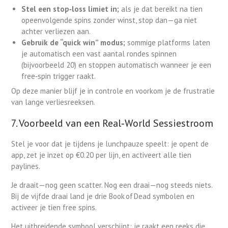
Stel een stop‑loss limiet in;
als je dat bereikt na tien
opeenvolgende spins zonder winst, stop dan—ga niet
achter verliezen aan.
Gebruik de “quick win” modus;
sommige platforms laten
je automatisch een vast aantal rondes spinnen
(bijvoorbeeld 20) en stoppen automatisch wanneer je een
free‑spin trigger raakt.
Op deze manier blijf je in controle en voorkom je de frustratie
van lange verliesreeksen.
7. Voorbeeld van een Real‑World Sessiestroom
Stel je voor dat je tijdens je lunchpauze speelt: je opent de
app, zet je inzet op €0.20 per lijn, en activeert alle tien
paylines.
Je draait—nog geen scatter. Nog een draai—nog steeds niets.
Bij de vijfde draai land je drie Book of Dead symbolen en
activeer je tien free spins.
Het uitbreidende symbool verschijnt; je raakt een reeks die