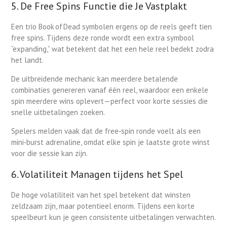
5. De Free Spins Functie die Je Vastplakt
Een trio Book of Dead symbolen ergens op de reels geeft tien
free spins. Tijdens deze ronde wordt een extra symbool
“expanding,” wat betekent dat het een hele reel bedekt zodra
het landt.
De uitbreidende mechanic kan meerdere betalende
combinaties genereren vanaf één reel, waardoor een enkele
spin meerdere wins oplevert—perfect voor korte sessies die
snelle uitbetalingen zoeken.
Spelers melden vaak dat de free‑spin ronde voelt als een
mini‑burst adrenaline, omdat elke spin je laatste grote winst
voor die sessie kan zijn.
6. Volatiliteit Managen tijdens het Spel
De hoge volatiliteit van het spel betekent dat winsten
zeldzaam zijn, maar potentieel enorm. Tijdens een korte
speelbeurt kun je geen consistente uitbetalingen verwachten.