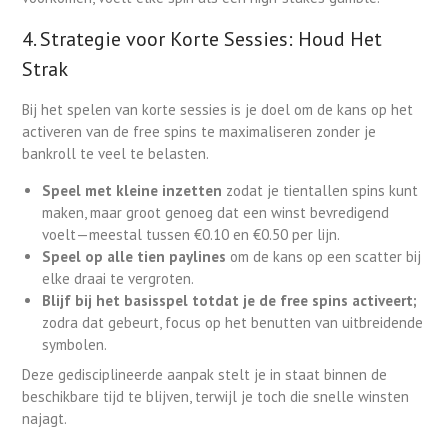
4. Strategie voor Korte Sessies: Houd Het
Strak
Bij het spelen van korte sessies is je doel om de kans op het
activeren van de free spins te maximaliseren zonder je
bankroll te veel te belasten.
Speel met kleine inzetten
zodat je tientallen spins kunt
maken, maar groot genoeg dat een winst bevredigend
voelt—meestal tussen €0.10 en €0.50 per lijn.
Speel op alle tien paylines
om de kans op een scatter bij
elke draai te vergroten.
Blijf bij het basisspel totdat je de free spins activeert;
zodra dat gebeurt, focus op het benutten van uitbreidende
symbolen.
Deze gedisciplineerde aanpak stelt je in staat binnen de
beschikbare tijd te blijven, terwijl je toch die snelle winsten
najagt.