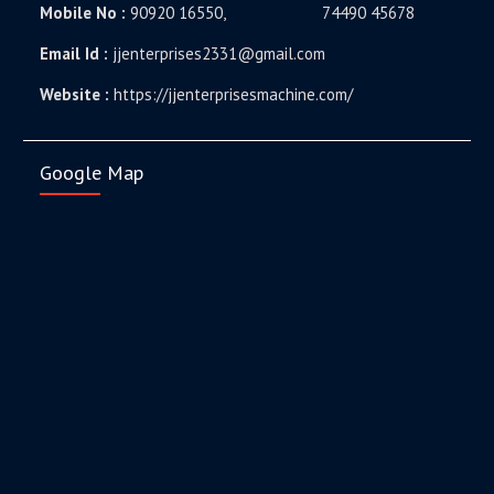
Mobile No :
90920 16550, 74490 45678
Email Id :
jjenterprises2331@gmail.com
Website :
https://jjenterprisesmachine.com/
Google Map