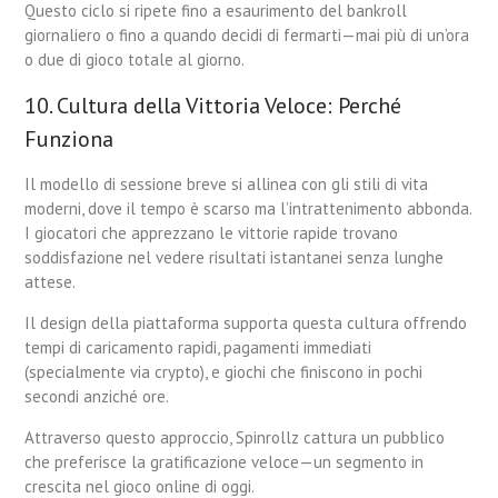
Questo ciclo si ripete fino a esaurimento del bankroll
giornaliero o fino a quando decidi di fermarti—mai più di un’ora
o due di gioco totale al giorno.
10. Cultura della Vittoria Veloce: Perché
Funziona
Il modello di sessione breve si allinea con gli stili di vita
moderni, dove il tempo è scarso ma l’intrattenimento abbonda.
I giocatori che apprezzano le vittorie rapide trovano
soddisfazione nel vedere risultati istantanei senza lunghe
attese.
Il design della piattaforma supporta questa cultura offrendo
tempi di caricamento rapidi, pagamenti immediati
(specialmente via crypto), e giochi che finiscono in pochi
secondi anziché ore.
Attraverso questo approccio, Spinrollz cattura un pubblico
che preferisce la gratificazione veloce—un segmento in
crescita nel gioco online di oggi.