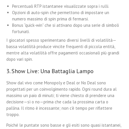
Percentuali RTP istantanee visualizzate sopra i rulli.
Opzioni di auto‑spin che permettono di impostare un
numero massimo di spin prima di fermarsi.
Bonus “quick‑win” che si attivano dopo una serie di simboli
fortunati.
I giocatori spesso sperimentano diversi livelli di volatilità—
bassa volatilità produce vincite frequenti di piccola entità,
mentre alta volatilità offre pagamenti occasionali più grandi
dopo vari spin.
3. Show Live: Una Battaglia Lampo
Show dal vivo come Monopoly e Deal or No Deal sono
progettati per un coinvolgimento rapido. Ogni round dura al
massimo un paio di minuti; ti viene chiesto di prendere una
decisione—sì o no—prima che cada la prossima carta o
pallina. Il ritmo è incessante; non c’è tempo per riflettere
troppo.
Poiché le puntate sono basse e gli esiti sono quasi istantanei,