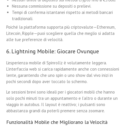
Nessuna commissione su depositi o prelievi.
Tempi di conferma istantanei rispetto ai metodi bancari
tradizionali.
Poiché la piattaforma supporta più criptovalute—Ethereum,
Litecoin, Ripple—puoi scegliere quella che meglio si adatta
alle tue preferenze di velocità.
6. Lightning Mobile: Giocare Ovunque
L’esperienza mobile di Spinrollz è volutamente leggera.
L’interfaccia web si carica rapidamente anche con connessioni
lente, garantendo che uno spin o uno show dal vivo inizi in
pochi secondi dopo aver toccato lo schermo.
Le sessioni brevi sono ideali per i giocatori mobili che hanno
solo pochi minuti tra un appuntamento e l’altro o durante un
viaggio in autobus. Il layout è reattivo; i pulsanti sono
abbastanza grandi da poterli premere senza zoomare.
Funzionalità Mobile che Migliorano la Velocità