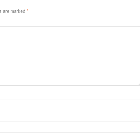
ds are marked
*