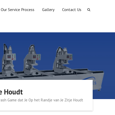
Our Service Process
Gallery
Contact Us
je Houdt
rash Game dat Je Op het Randje van Je Zitje Houdt