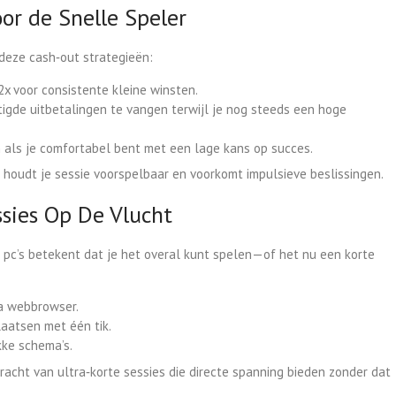
or de Snelle Speler
deze cash‑out strategieën:
 2x voor consistente kleine winsten.
igde uitbetalingen te vangen terwijl je nog steeds een hoge
n als je comfortabel bent met een lage kans op succes.
houdt je sessie voorspelbaar en voorkomt impulsieve beslissingen.
sies Op De Vlucht
n pc’s betekent dat je het overal kunt spelen—of het nu een korte
ia webbrowser.
laatsen met één tik.
kke schema’s.
racht van ultra‑korte sessies die directe spanning bieden zonder dat