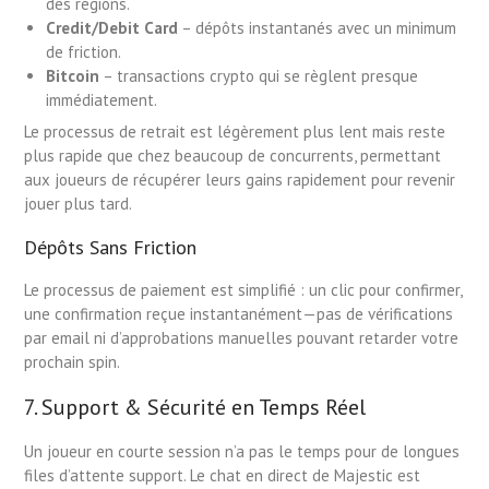
des régions.
Credit/Debit Card
– dépôts instantanés avec un minimum
de friction.
Bitcoin
– transactions crypto qui se règlent presque
immédiatement.
Le processus de retrait est légèrement plus lent mais reste
plus rapide que chez beaucoup de concurrents, permettant
aux joueurs de récupérer leurs gains rapidement pour revenir
jouer plus tard.
Dépôts Sans Friction
Le processus de paiement est simplifié : un clic pour confirmer,
une confirmation reçue instantanément—pas de vérifications
par email ni d’approbations manuelles pouvant retarder votre
prochain spin.
7. Support & Sécurité en Temps Réel
Un joueur en courte session n’a pas le temps pour de longues
files d’attente support. Le chat en direct de Majestic est