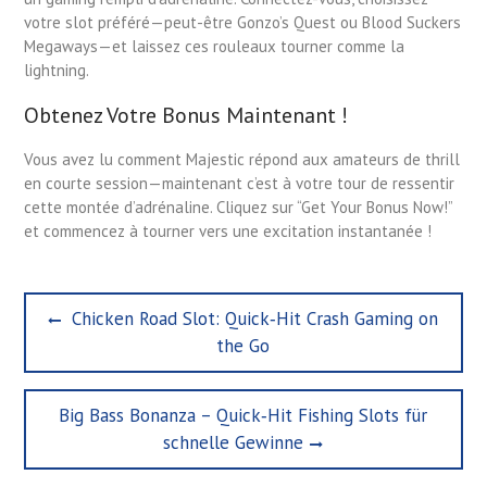
votre slot préféré—peut-être Gonzo’s Quest ou Blood Suckers
Megaways—et laissez ces rouleaux tourner comme la
lightning.
Obtenez Votre Bonus Maintenant !
Vous avez lu comment Majestic répond aux amateurs de thrill
en courte session—maintenant c’est à votre tour de ressentir
cette montée d’adrénaline. Cliquez sur “Get Your Bonus Now!”
et commencez à tourner vers une excitation instantanée !
Post
Previous
Chicken Road Slot: Quick‑Hit Crash Gaming on
navigation
post:
the Go
Next
Big Bass Bonanza – Quick‑Hit Fishing Slots für
post:
schnelle Gewinne