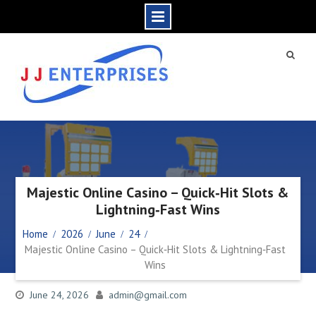
Skip
to
content
Majestic Online Casino – Quick‑Hit Slots &
Lightning‑Fast Wins
Home
2026
June
24
Majestic Online Casino – Quick‑Hit Slots & Lightning‑Fast
Wins
June 24, 2026
admin@gmail.com