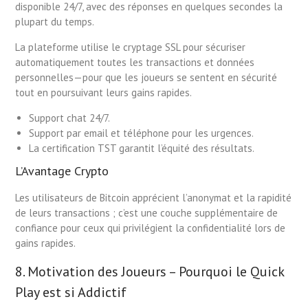
disponible 24/7, avec des réponses en quelques secondes la
plupart du temps.
La plateforme utilise le cryptage SSL pour sécuriser
automatiquement toutes les transactions et données
personnelles—pour que les joueurs se sentent en sécurité
tout en poursuivant leurs gains rapides.
Support chat 24/7.
Support par email et téléphone pour les urgences.
La certification TST garantit l’équité des résultats.
L’Avantage Crypto
Les utilisateurs de Bitcoin apprécient l’anonymat et la rapidité
de leurs transactions ; c’est une couche supplémentaire de
confiance pour ceux qui privilégient la confidentialité lors de
gains rapides.
8. Motivation des Joueurs – Pourquoi le Quick
Play est si Addictif