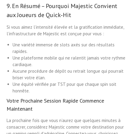
9. En Résumé – Pourquoi Majestic Convient
aux Joueurs de Quick‑Hit
Si vous aimez l’intensité élevée et la gratification immédiate,
l’infrastructure de Majestic est conçue pour vous :
Une variété immense de slots axés sur des résultats
rapides.
Une plateforme mobile qui ne ralentit jamais votre rythme
cardiaque.
Aucune procédure de dépôt ou retrait longue qui pourrait
briser votre élan.
Une équité vérifiée par TST pour que chaque spin soit
honnête.
Votre Prochaine Session Rapide Commence
Maintenant
La prochaine fois que vous n’aurez que quelques minutes à
consacrer, considérez Majestic comme votre destination pour
un gaming rempli d’adrénaline. Connectez-vous, choisissez