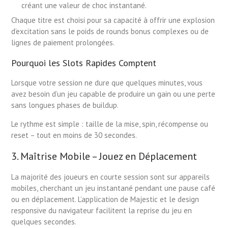
créant une valeur de choc instantané.
Chaque titre est choisi pour sa capacité à offrir une explosion
d’excitation sans le poids de rounds bonus complexes ou de
lignes de paiement prolongées.
Pourquoi les Slots Rapides Comptent
Lorsque votre session ne dure que quelques minutes, vous
avez besoin d’un jeu capable de produire un gain ou une perte
sans longues phases de buildup.
Le rythme est simple : taille de la mise, spin, récompense ou
reset – tout en moins de 30 secondes.
3. Maîtrise Mobile – Jouez en Déplacement
La majorité des joueurs en courte session sont sur appareils
mobiles, cherchant un jeu instantané pendant une pause café
ou en déplacement. L’application de Majestic et le design
responsive du navigateur facilitent la reprise du jeu en
quelques secondes.