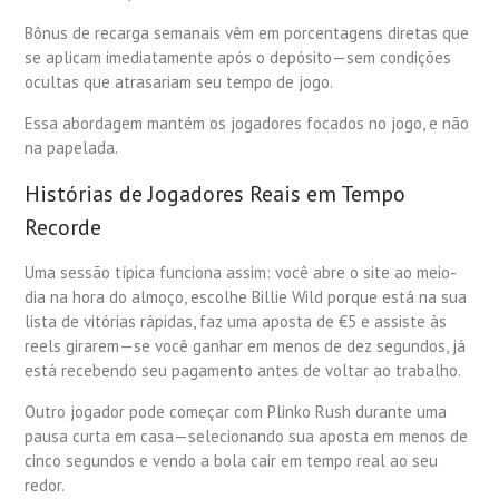
Bônus de recarga semanais vêm em porcentagens diretas que
se aplicam imediatamente após o depósito—sem condições
ocultas que atrasariam seu tempo de jogo.
Essa abordagem mantém os jogadores focados no jogo, e não
na papelada.
Histórias de Jogadores Reais em Tempo
Recorde
Uma sessão típica funciona assim: você abre o site ao meio-
dia na hora do almoço, escolhe Billie Wild porque está na sua
lista de vitórias rápidas, faz uma aposta de €5 e assiste às
reels girarem—se você ganhar em menos de dez segundos, já
está recebendo seu pagamento antes de voltar ao trabalho.
Outro jogador pode começar com Plinko Rush durante uma
pausa curta em casa—selecionando sua aposta em menos de
cinco segundos e vendo a bola cair em tempo real ao seu
redor.