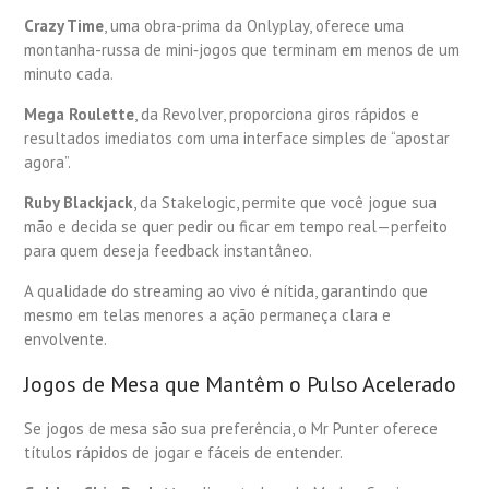
Crazy Time
, uma obra-prima da Onlyplay, oferece uma
montanha-russa de mini‑jogos que terminam em menos de um
minuto cada.
Mega Roulette
, da Revolver, proporciona giros rápidos e
resultados imediatos com uma interface simples de “apostar
agora”.
Ruby Blackjack
, da Stakelogic, permite que você jogue sua
mão e decida se quer pedir ou ficar em tempo real—perfeito
para quem deseja feedback instantâneo.
A qualidade do streaming ao vivo é nítida, garantindo que
mesmo em telas menores a ação permaneça clara e
envolvente.
Jogos de Mesa que Mantêm o Pulso Acelerado
Se jogos de mesa são sua preferência, o Mr Punter oferece
títulos rápidos de jogar e fáceis de entender.