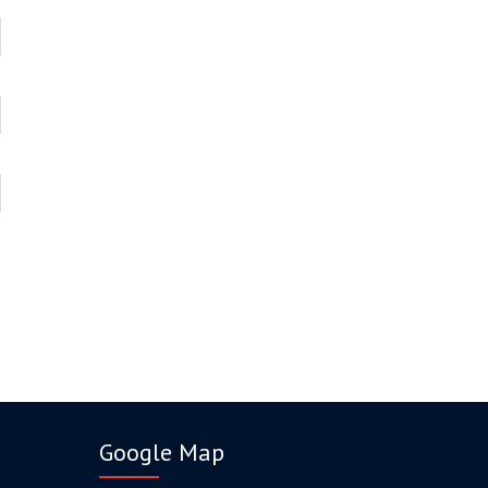
Google Map