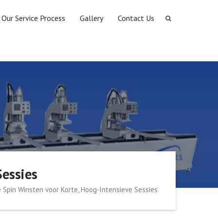
Our Service Process
Gallery
Contact Us
Sessies
e Spin Winsten voor Korte, Hoog‑Intensieve Sessies