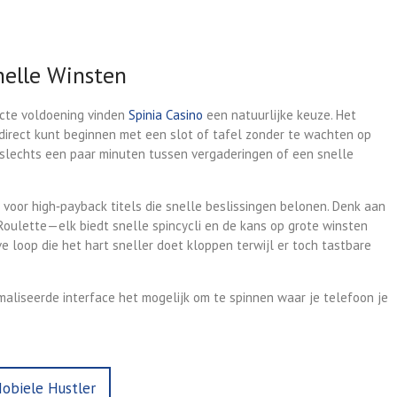
nelle Winsten
ecte voldoening vinden
Spinia Casino
een natuurlijke keuze. Het
direct kunt beginnen met een slot of tafel zonder te wachten op
slechts een paar minuten tussen vergaderingen of een snelle
voor high‑payback titels die snelle beslissingen belonen. Denk aan
 Roulette—elk biedt snelle spincycli en de kans op grote winsten
e loop die het hart sneller doet kloppen terwijl er toch tastbare
aliseerde interface het mogelijk om te spinnen waar je telefoon je
Mobiele Hustler