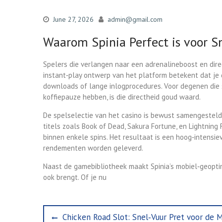
June 27, 2026
admin@gmail.com
Waarom Spinia Perfect is voor S
Spelers die verlangen naar een adrenalineboost en dir
instant‑play ontwerp van het platform betekent dat je 
downloads of lange inlogprocedures. Voor degenen die 
koffiepauze hebben, is die directheid goud waard.
De spelselectie van het casino is bewust samengesteld 
titels zoals Book of Dead, Sakura Fortune, en Lightning
binnen enkele spins. Het resultaat is een hoog‑intensiev
rendementen worden geleverd.
Naast de gamebibliotheek maakt Spinia’s mobiel‑geoptim
ook brengt. Of je nu
Post
Previous
Chicken Road Slot: Snel‑Vuur Pret voor de 