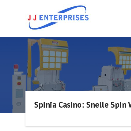
Skip
to
content
Spinia Casino: Snelle Spin 