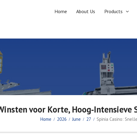
Home
About Us
Products
Winsten voor Korte, Hoog‑Intensieve 
Home
2026
June
27
Spinia Casino: Snell