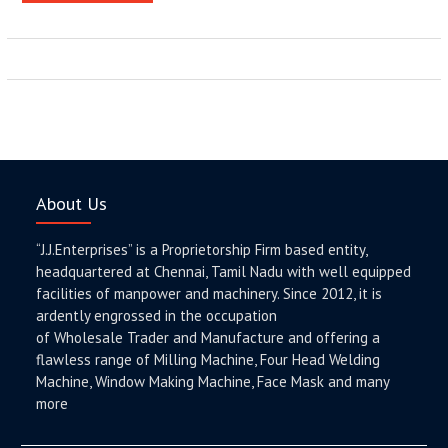
About Us
“J.J.Enterprises” is a Proprietorship Firm based entity,
headquartered at Chennai, Tamil Nadu with well equipped
facilities of manpower and machinery. Since 2012, it is
ardently engrossed in the occupation
of Wholesale Trader and Manufacture and offering a
flawless range of Milling Machine, Four Head Welding
Machine, Window Making Machine, Face Mask and many
more