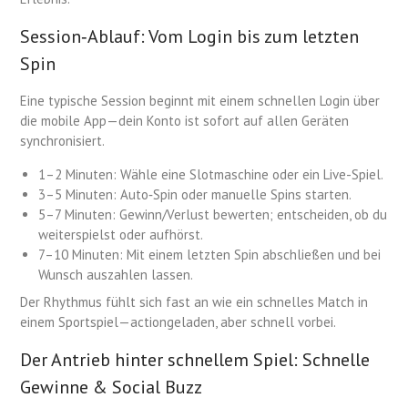
Session‑Ablauf: Vom Login bis zum letzten
Spin
Eine typische Session beginnt mit einem schnellen Login über
die mobile App—dein Konto ist sofort auf allen Geräten
synchronisiert.
1–2 Minuten: Wähle eine Slotmaschine oder ein Live-Spiel.
3–5 Minuten: Auto‑Spin oder manuelle Spins starten.
5–7 Minuten: Gewinn/Verlust bewerten; entscheiden, ob du
weiterspielst oder aufhörst.
7–10 Minuten: Mit einem letzten Spin abschließen und bei
Wunsch auszahlen lassen.
Der Rhythmus fühlt sich fast an wie ein schnelles Match in
einem Sportspiel—actiongeladen, aber schnell vorbei.
Der Antrieb hinter schnellem Spiel: Schnelle
Gewinne & Social Buzz