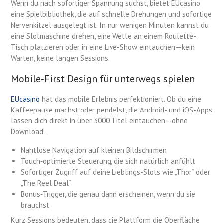
Wenn du nach sofortiger Spannung suchst, bietet EUcasino
eine Spielbibliothek, die auf schnelle Drehungen und sofortige
Nervenkitzel ausgelegt ist. In nur wenigen Minuten kannst du
eine Slotmaschine drehen, eine Wette an einem Roulette-
Tisch platzieren oder in eine Live-Show eintauchen—kein
Warten, keine langen Sessions.
Mobile‑First Design für unterwegs spielen
EUcasino
hat das mobile Erlebnis perfektioniert. Ob du eine
Kaffeepause machst oder pendelst, die Android- und iOS-Apps
lassen dich direkt in über 3000 Titel eintauchen—ohne
Download.
Nahtlose Navigation auf kleinen Bildschirmen
Touch‑optimierte Steuerung, die sich natürlich anfühlt
Sofortiger Zugriff auf deine Lieblings-Slots wie „Thor“ oder
„The Reel Deal“
Bonus‑Trigger, die genau dann erscheinen, wenn du sie
brauchst
Kurz Sessions bedeuten, dass die Plattform die Oberfläche