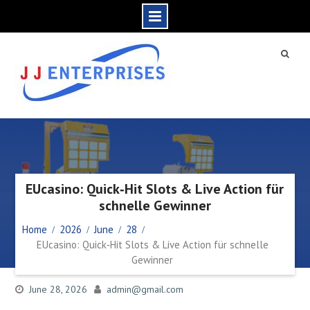
Skip
to
content
EUcasino: Quick‑Hit Slots & Live Action für
schnelle Gewinner
Home
2026
June
28
EUcasino: Quick‑Hit Slots & Live Action für schnelle
Gewinner
June 28, 2026
admin@gmail.com