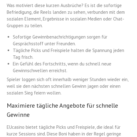
Was motiviert diese kurzen Ausbrüche? Es ist die sofortige
Befriedigung, die Reels landen zu sehen, verbunden mit dem
sozialen Element, Ergebnisse in sozialen Medien oder Chat-
Gruppen zu teilen.
Sofortige Gewinnbenachrichtigungen sorgen für
Gesprächsstoff unter Freunden.
Tägliche Picks und Freispiele halten die Spannung jeden
Tag frisch.
Ein Gefühl des Fortschritts, wenn du schnell neue
Gewinnschwellen erreichst.
Spieler loggen sich oft innerhalb weniger Stunden wieder ein,
weil sie den nächsten schnellen Gewinn jagen oder einen
sozialen Sieg feiern wollen.
Maximiere tägliche Angebote für schnelle
Gewinne
EUcasino bietet tägliche Picks und Freispiele, die ideal für
kurze Sessions sind. Diese Boni haben in der Regel geringe