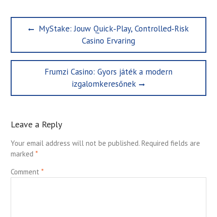
Post
Previous
MyStake: Jouw Quick‑Play, Controlled‑Risk
navigation
post:
Casino Ervaring
Next
Frumzi Casino: Gyors játék a modern
post:
izgalomkeresőnek
Leave a Reply
Your email address will not be published.
Required fields are
marked
*
Comment
*