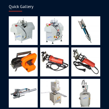
Quick Gallery