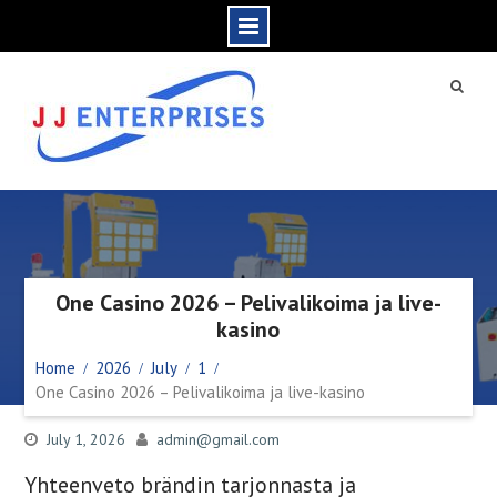
Skip
to
content
One Casino 2026 – Pelivalikoima ja live-
kasino
Home
2026
July
1
One Casino 2026 – Pelivalikoima ja live-kasino
July 1, 2026
admin@gmail.com
Yhteenveto brändin tarjonnasta ja