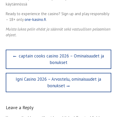
käytännössä
Ready to experience the casino? Sign up and play responsibly
– 18+ only
one-kasino.fi
.
Muista lukea pelin ehdot ja säännöt sekä vastuullisen pelaamisen
ohjeet.
Post
Previous
captain cooks casino 2026 – Ominaisuudet ja
navigation
post:
bonukset
Next
Igni Casino 2026 – Arvostelu, ominaisuudet ja
post:
bonukset
Leave a Reply