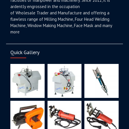
facilities of manpower and machinery. Since 2012, it is
ardently engrossed in the occupation
of Wholesale Trader and Manufacture and offering a
flawless range of Milling Machine, Four Head Welding
Machine, Window Making Machine, Face Mask and many
more
Quick Gallery