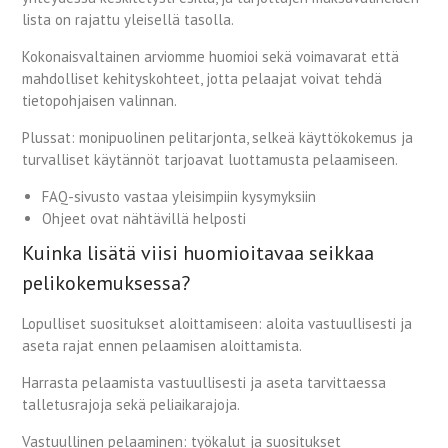
lista on rajattu yleisellä tasolla.
Kokonaisvaltainen arviomme huomioi sekä voimavarat että
mahdolliset kehityskohteet, jotta pelaajat voivat tehdä
tietopohjaisen valinnan.
Plussat: monipuolinen pelitarjonta, selkeä käyttökokemus ja
turvalliset käytännöt tarjoavat luottamusta pelaamiseen.
FAQ-sivusto vastaa yleisimpiin kysymyksiin
Ohjeet ovat nähtävillä helposti
Kuinka lisätä viisi huomioitavaa seikkaa
pelikokemuksessa?
Lopulliset suositukset aloittamiseen: aloita vastuullisesti ja
aseta rajat ennen pelaamisen aloittamista.
Harrasta pelaamista vastuullisesti ja aseta tarvittaessa
talletusrajoja sekä peliaikarajoja.
Vastuullinen pelaaminen: työkalut ja suositukset