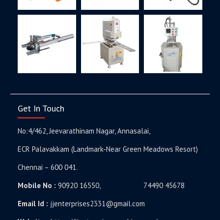
Get In Touch
No:4/462, Jeevarathinam Nagar, Annasalai,
ECR Palavakkam (Landmark-Near Green Meadows Resort)
Chennai – 600 041.
Mobile No :
90920 16550, 74490 45678
Email Id :
jjenterprises2331@gmail.com