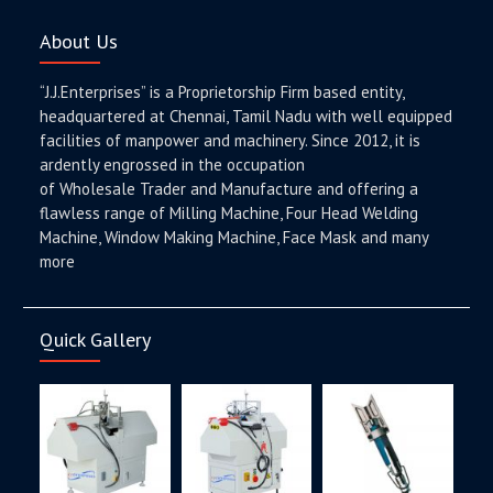
About Us
“J.J.Enterprises” is a Proprietorship Firm based entity,
headquartered at Chennai, Tamil Nadu with well equipped
facilities of manpower and machinery. Since 2012, it is
ardently engrossed in the occupation
of Wholesale Trader and Manufacture and offering a
flawless range of Milling Machine, Four Head Welding
Machine, Window Making Machine, Face Mask and many
more
Quick Gallery