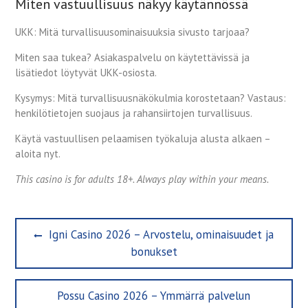
Miten vastuullisuus näkyy käytännössä
UKK: Mitä turvallisuusominaisuuksia sivusto tarjoaa?
Miten saa tukea? Asiakaspalvelu on käytettävissä ja
lisätiedot löytyvät UKK-osiosta.
Kysymys: Mitä turvallisuusnäkökulmia korostetaan? Vastaus:
henkilötietojen suojaus ja rahansiirtojen turvallisuus.
Käytä vastuullisen pelaamisen työkaluja alusta alkaen –
aloita nyt.
This casino is for adults 18+. Always play within your means.
Post
Previous
Igni Casino 2026 – Arvostelu, ominaisuudet ja
navigation
post:
bonukset
Next
Possu Casino 2026 – Ymmärrä palvelun