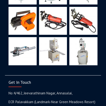
Get In Touch
No:4/462, Jeevarathinam Nagar, Annasalai,
ECR Palavakkam (Landmark-Near Green Meadows Resort)