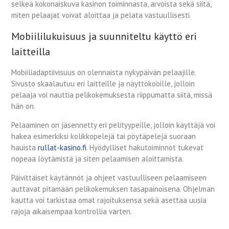
selkeä kokonaiskuva kasinon toiminnasta, arvoista sekä siitä,
miten pelaajat voivat aloittaa ja pelata vastuullisesti.
Mobiililukuisuus ja suunniteltu käyttö eri
laitteilla
Mobiiliadaptiivisuus on olennaista nykypäivän pelaajille.
Sivusto skaalautuu eri laitteille ja näyttöko’oille, jolloin
pelaaja voi nauttia pelikokemuksesta riippumatta siitä, missä
hän on.
Pelaaminen on jäsennetty eri pelityypeille, jolloin käyttäjä voi
hakea esimerkiksi kolikkopelejä tai pöytäpelejä suoraan
hauista
rullat-kasino.fi
. Hyödylliset hakutoiminnot tukevat
nopeaa löytämistä ja siten pelaamisen aloittamista.
Päivittäiset käytännöt ja ohjeet vastuulliseen pelaamiseen
auttavat pitämään pelikokemuksen tasapainoisena. Ohjelman
kautta voi tarkistaa omat rajoituksensa sekä asettaa uusia
rajoja aikaisempaa kontrollia varten.