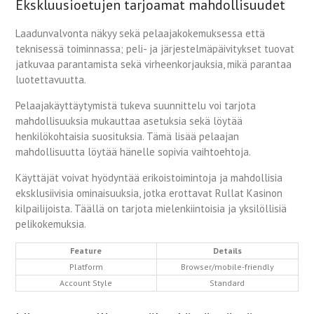
Ekskluusioetujen tarjoamat mahdollisuudet
Laadunvalvonta näkyy sekä pelaajakokemuksessa että
teknisessä toiminnassa; peli- ja järjestelmäpäivitykset tuovat
jatkuvaa parantamista sekä virheenkorjauksia, mikä parantaa
luotettavuutta.
Pelaajakäyttäytymistä tukeva suunnittelu voi tarjota
mahdollisuuksia mukauttaa asetuksia sekä löytää
henkilökohtaisia suosituksia. Tämä lisää pelaajan
mahdollisuutta löytää hänelle sopivia vaihtoehtoja.
Käyttäjät voivat hyödyntää erikoistoimintoja ja mahdollisia
eksklusiivisia ominaisuuksia, jotka erottavat Rullat Kasinon
kilpailijoista. Täällä on tarjota mielenkiintoisia ja yksilöllisiä
pelikokemuksia.
Feature
Details
Platform
Browser/mobile-friendly
Account Style
Standard